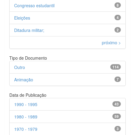
Congresso estudantil
8
Eleições
4
Ditadura militar;
2
próximo >
Tipo de Documento
Outro
114
Animação
7
Data de Publicação
1990 - 1995
43
1980 - 1989
59
1970 - 1979
3