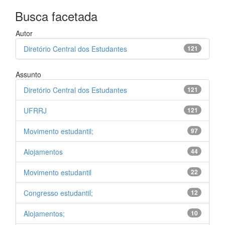
Busca facetada
Autor
Diretório Central dos Estudantes
121
Assunto
Diretório Central dos Estudantes
121
UFRRJ
121
Movimento estudantil;
97
Alojamentos
44
Movimento estudantil
22
Congresso estudantil;
12
Alojamentos;
10