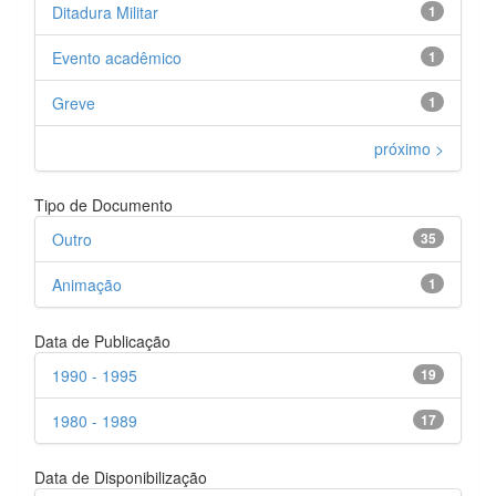
Ditadura Militar
1
Evento acadêmico
1
Greve
1
próximo >
Tipo de Documento
Outro
35
Animação
1
Data de Publicação
1990 - 1995
19
1980 - 1989
17
Data de Disponibilização