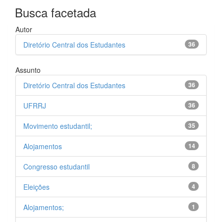
Busca facetada
Autor
Diretório Central dos Estudantes
36
Assunto
Diretório Central dos Estudantes
36
UFRRJ
36
Movimento estudantil;
35
Alojamentos
14
Congresso estudantil
8
Eleições
4
Alojamentos;
1