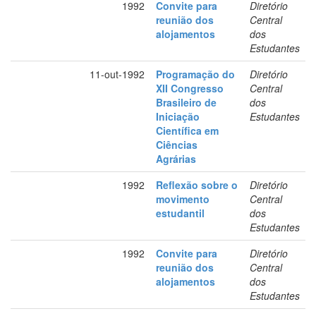
1992
Convite para
Diretório
reunião dos
Central
alojamentos
dos
Estudantes
11-out-1992
Programação do
Diretório
XII Congresso
Central
Brasileiro de
dos
Iniciação
Estudantes
Científica em
Ciências
Agrárias
1992
Reflexão sobre o
Diretório
movimento
Central
estudantil
dos
Estudantes
1992
Convite para
Diretório
reunião dos
Central
alojamentos
dos
Estudantes