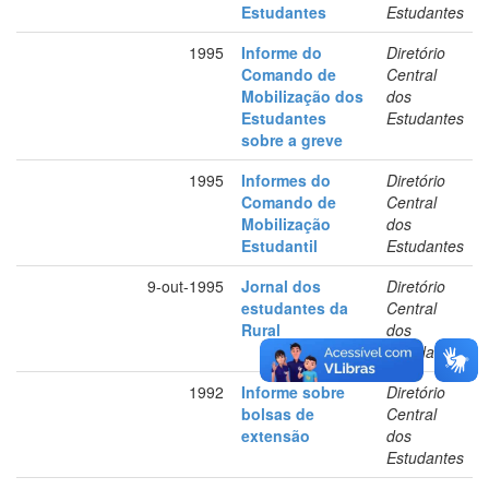
Estudantes
Estudantes
1995
Informe do
Diretório
Comando de
Central
Mobilização dos
dos
Estudantes
Estudantes
sobre a greve
1995
Informes do
Diretório
Comando de
Central
Mobilização
dos
Estudantil
Estudantes
9-out-1995
Jornal dos
Diretório
estudantes da
Central
Rural
dos
Estudantes
1992
Informe sobre
Diretório
bolsas de
Central
extensão
dos
Estudantes