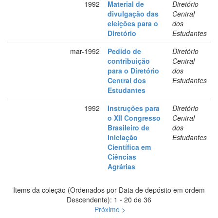
1992
Material de
Diretório
divulgação das
Central
eleições para o
dos
Diretório
Estudantes
mar-1992
Pedido de
Diretório
contribuição
Central
para o Diretório
dos
Central dos
Estudantes
Estudantes
1992
Instruções para
Diretório
o XII Congresso
Central
Brasileiro de
dos
Iniciação
Estudantes
Científica em
Ciências
Agrárias
Items da coleção (Ordenados por Data de depósito em ordem
Descendente): 1 - 20 de 36
Próximo >