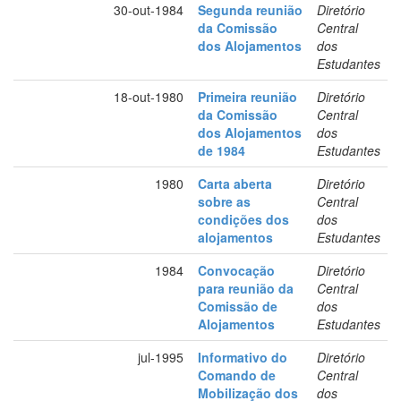
30-out-1984
Segunda reunião
Diretório
da Comissão
Central
dos Alojamentos
dos
Estudantes
18-out-1980
Primeira reunião
Diretório
da Comissão
Central
dos Alojamentos
dos
de 1984
Estudantes
1980
Carta aberta
Diretório
sobre as
Central
condições dos
dos
alojamentos
Estudantes
1984
Convocação
Diretório
para reunião da
Central
Comissão de
dos
Alojamentos
Estudantes
jul-1995
Informativo do
Diretório
Comando de
Central
Mobilização dos
dos