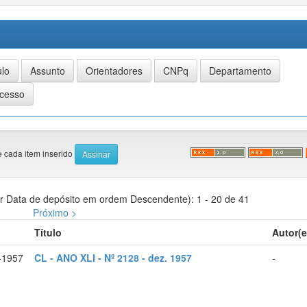
e cada item inserido
r Data de depósito em ordem Descendente): 1 - 20 de 41
Próximo >
Título
Autor(e
-1957
CL - ANO XLI - Nº 2128 - dez. 1957
-