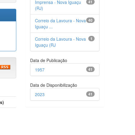
Imprensa - Nova Iguaçu
41
(RJ)
Correio da Lavoura - Nova
40
Iguaçu ...
Correio da Lavoura - Nova
1
Iguaçu (RJ
Data de Publicação
1957
41
Data de Disponibilização
2023
41
s)