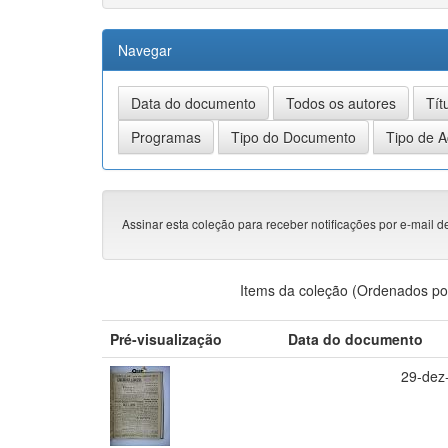
Navegar
Assinar esta coleção para receber notificações por e-mail d
Items da coleção (Ordenados po
Pré-visualização
Data do documento
29-dez