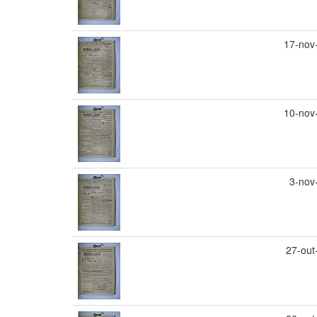
17-nov
10-nov
3-nov
27-out