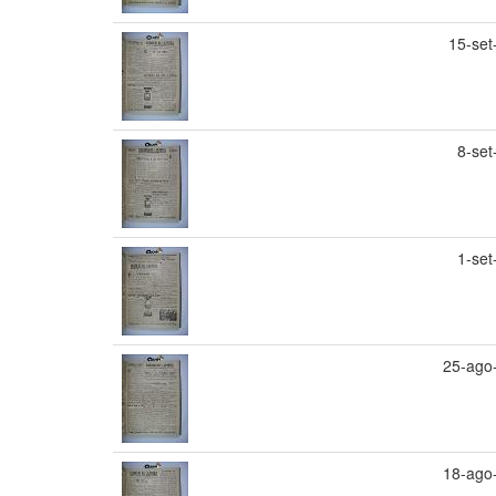
15-set
8-set
1-set
25-ago
18-ago