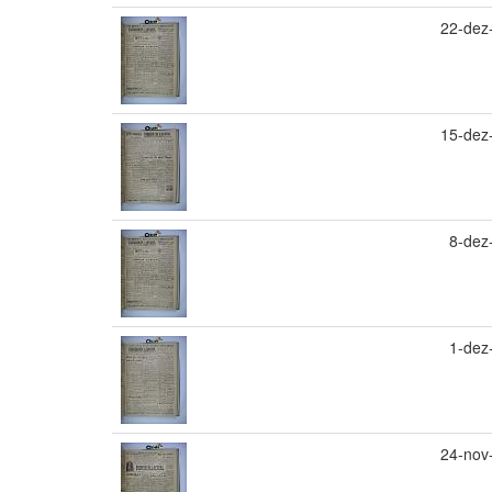
22-dez
15-dez
8-dez
1-dez
24-nov