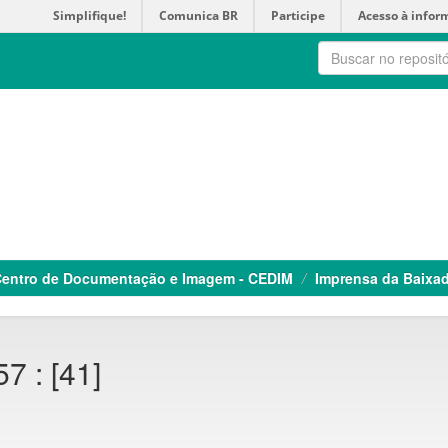
Simplifique!
Comunica BR
Participe
Acesso à infor
entro de Documentação e Imagem - CEDIM
Imprensa da Baixa
7 : [41]