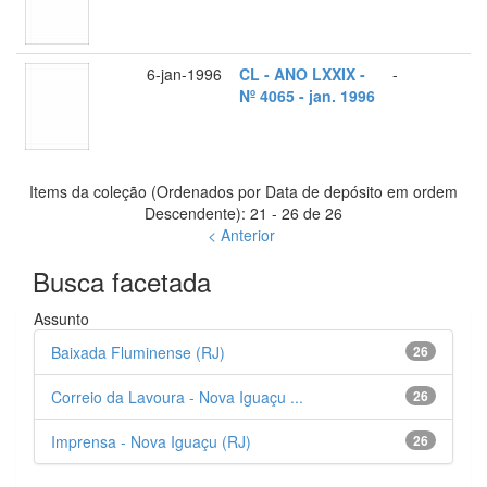
6-jan-1996
CL - ANO LXXIX -
-
Nº 4065 - jan. 1996
Items da coleção (Ordenados por Data de depósito em ordem
Descendente): 21 - 26 de 26
< Anterior
Busca facetada
Assunto
Baixada Fluminense (RJ)
26
Correio da Lavoura - Nova Iguaçu ...
26
Imprensa - Nova Iguaçu (RJ)
26