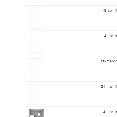
18-abr-1
4-abr-
28-mar-1
21-mar-1
14-mar-1