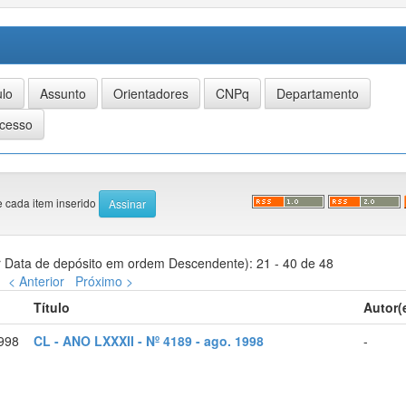
e cada item inserido
 Data de depósito em ordem Descendente): 21 - 40 de 48
< Anterior
Próximo >
Título
Autor(
998
CL - ANO LXXXII - Nº 4189 - ago. 1998
-