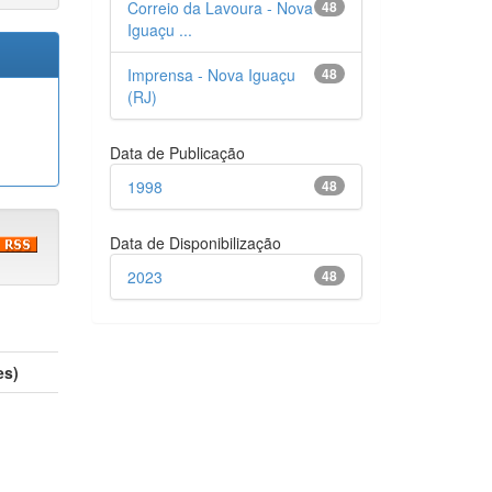
Correio da Lavoura - Nova
48
Iguaçu ...
Imprensa - Nova Iguaçu
48
(RJ)
Data de Publicação
1998
48
Data de Disponibilização
2023
48
es)