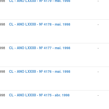
998
CL - ANO LXXXII - Nº 4179 - mai. 1998
-
998
CL - ANO LXXXII - Nº 4178 - mai. 1998
-
998
CL - ANO LXXXII - Nº 4177 - mai. 1998
-
998
CL - ANO LXXXII - Nº 4176 - mai. 1998
-
998
CL - ANO LXXXII - Nº 4175 - abr. 1998
-