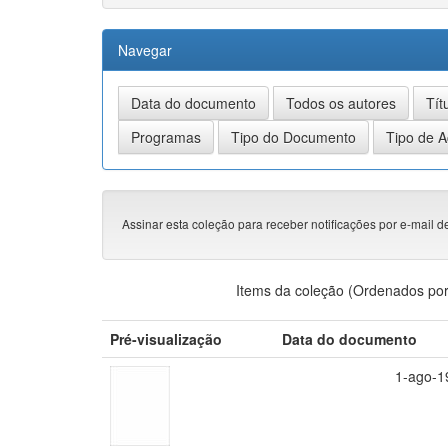
Navegar
Assinar esta coleção para receber notificações por e-mail d
Items da coleção (Ordenados por
Pré-visualização
Data do documento
1-ago-1