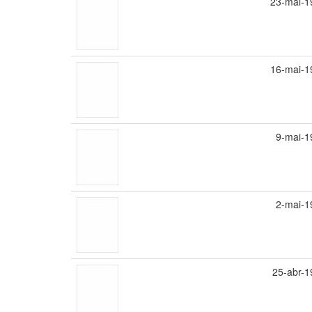
23-mai-1
16-mai-1
9-mai-1
2-mai-1
25-abr-1