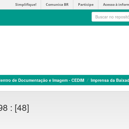
Simplifique!
Comunica BR
Participe
Acesso à infor
entro de Documentação e Imagem - CEDIM
Imprensa da Baixa
8 : [48]