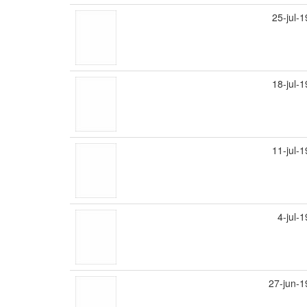
25-jul-
18-jul-
11-jul-
4-jul-
27-jun-