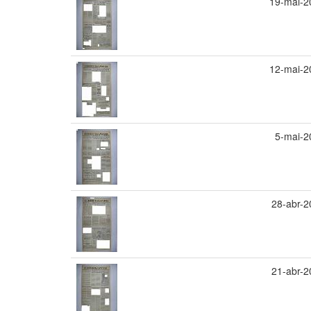
19-mai-2
12-mai-2
5-mai-2
28-abr-2
21-abr-2