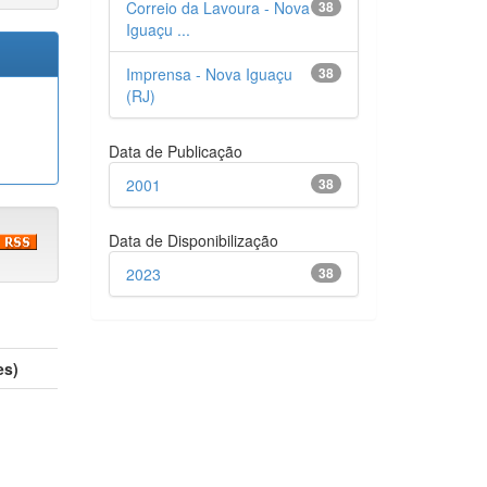
Correio da Lavoura - Nova
38
Iguaçu ...
Imprensa - Nova Iguaçu
38
(RJ)
Data de Publicação
2001
38
Data de Disponibilização
2023
38
es)