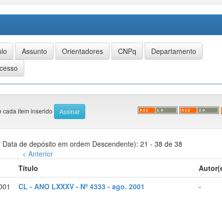
e cada item inserido
 Data de depósito em ordem Descendente): 21 - 38 de 38
< Anterior
Título
Autor(
001
CL - ANO LXXXV - Nº 4333 - ago. 2001
-