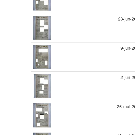
23-jun-
9-jun-
2-jun-
26-mai-2