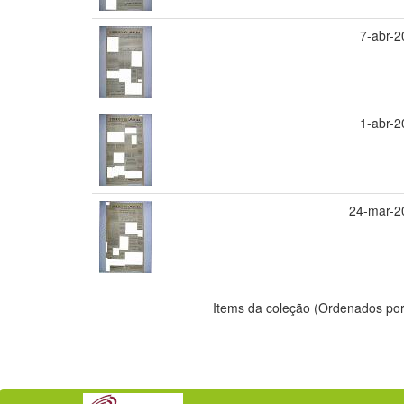
7-abr-
1-abr-
24-mar-2
Items da coleção (Ordenados por