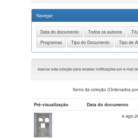
Navegar
Assinar esta coleção para receber notificações por e-mail d
Items da coleção (Ordenados por
Pré-visualização
Data do documento
4-ago-2