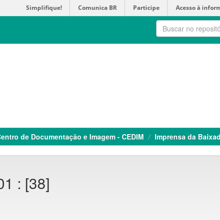
Simplifique!
Comunica BR
Participe
Acesso à infor
entro de Documentação e Imagem - CEDIM
Imprensa da Baixa
1 : [38]