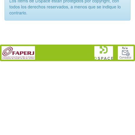
Los ítems de DSpace están protegidos por copyright, con
todos los derechos reservados, a menos que se indique lo
contrario.