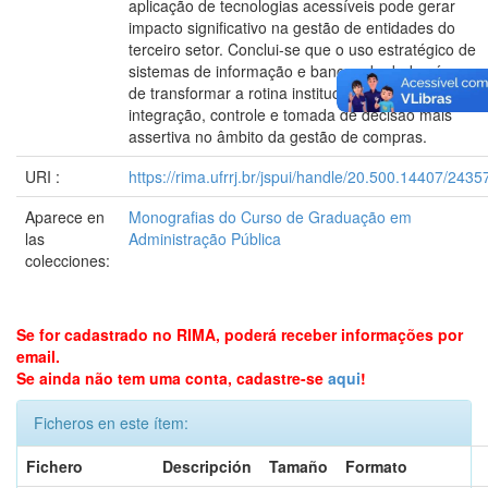
aplicação de tecnologias acessíveis pode gerar
impacto significativo na gestão de entidades do
terceiro setor. Conclui-se que o uso estratégico de
sistemas de informação e bancos de dados é capaz
de transformar a rotina institucional, promovendo
integração, controle e tomada de decisão mais
assertiva no âmbito da gestão de compras.
URI :
https://rima.ufrrj.br/jspui/handle/20.500.14407/2435
Aparece en
Monografias do Curso de Graduação em
las
Administração Pública
colecciones:
Se for cadastrado no RIMA, poderá receber informações por
email.
Se ainda não tem uma conta, cadastre-se
aqui
!
Ficheros en este ítem:
Fichero
Descripción
Tamaño
Formato