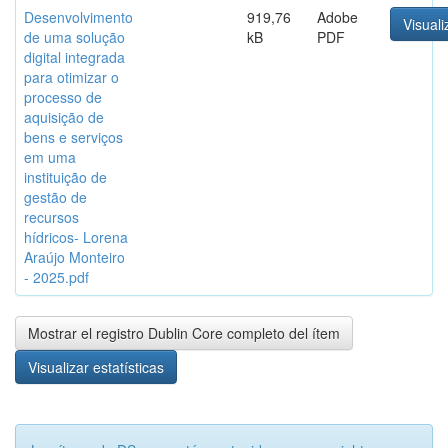
Desenvolvimento
919,76
Adobe
Visuali
de uma solução
kB
PDF
digital integrada
para otimizar o
processo de
aquisição de
bens e serviços
em uma
instituição de
gestão de
recursos
hídricos- Lorena
Araújo Monteiro
- 2025.pdf
Mostrar el registro Dublin Core completo del ítem
Visualizar estatísticas