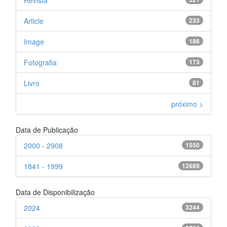
Article
233
Image
186
Fotografia
173
Livro
81
próximo >
Data de Publicação
2000 - 2908
1550
1841 - 1999
12689
Data de Disponibilização
2024
3244