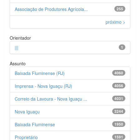
Associação de Produtores Agrícola...
255
próximo >
Orientador
|||
1
Assunto
Baixada Fluminense (RJ)
4060
Imprensa - Nova Iguaçu (RJ)
4056
Correio da Lavoura - Nova Iguaçu ...
4031
Nova Iguaçu
3244
Baixada Fluminense
1950
Proprietário
1591