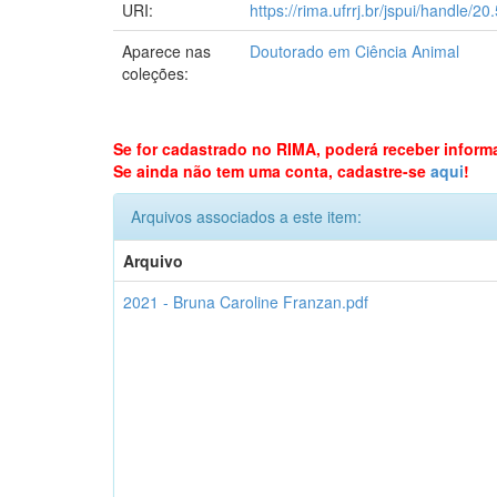
URI:
https://rima.ufrrj.br/jspui/handle/
Aparece nas
Doutorado em Ciência Animal
coleções:
Se for cadastrado no RIMA, poderá receber inform
Se ainda não tem uma conta, cadastre-se
aqui
!
Arquivos associados a este item:
Arquivo
2021 - Bruna Caroline Franzan.pdf