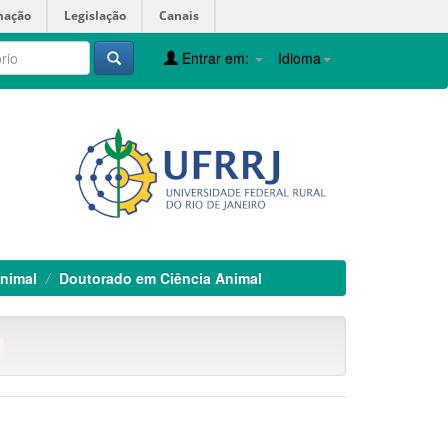
mação
Legislação
Canais
Entrar em:
Idioma
nimal
Doutorado em Ciência Animal