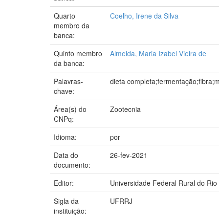
Quarto
Coelho, Irene da Silva
membro da
banca:
Quinto membro
Almeida, Maria Izabel Vieira de
da banca:
Palavras-
dieta completa;fermentação;fibra;mi
chave:
Área(s) do
Zootecnia
CNPq:
Idioma:
por
Data do
26-fev-2021
documento:
Editor:
Universidade Federal Rural do Rio
Sigla da
UFRRJ
instituição: