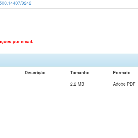
20.500.14407/9242
ações por email.
Descrição
Tamanho
Formato
2,2 MB
Adobe PDF