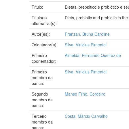
Título:
Dietas, prebiótico e probiótico e s
Título(s)
Diets, prebiotic and probiotic in th
alternativo(s):
Autor(es):
Franzan, Bruna Caroline
Orientador(a):
Silva, Vinicius Pimentel
Primeiro
Almeida, Fernando Queiroz de
coorientador:
Primeiro
Silva, Vinicius Pimentel
membro da
banca:
Segundo
Manso Filho, Cordeiro
membro da
banca:
Terceiro
Costa, Márcio Carvalho
membro da
banca: