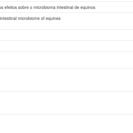
eus efeitos sobre o microbioma intestinal de equinos
e intestinal microbiome of equines