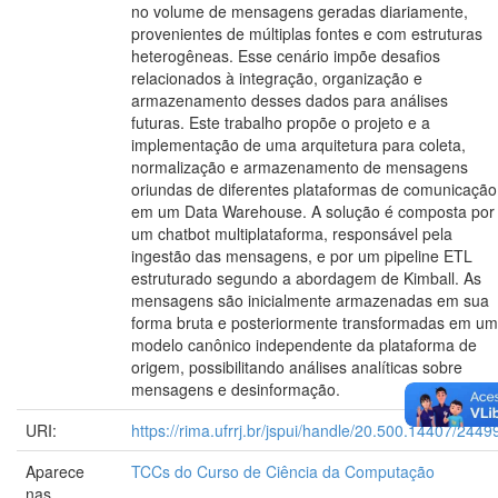
no volume de mensagens geradas diariamente,
provenientes de múltiplas fontes e com estruturas
heterogêneas. Esse cenário impõe desafios
relacionados à integração, organização e
armazenamento desses dados para análises
futuras. Este trabalho propõe o projeto e a
implementação de uma arquitetura para coleta,
normalização e armazenamento de mensagens
oriundas de diferentes plataformas de comunicação
em um Data Warehouse. A solução é composta por
um chatbot multiplataforma, responsável pela
ingestão das mensagens, e por um pipeline ETL
estruturado segundo a abordagem de Kimball. As
mensagens são inicialmente armazenadas em sua
forma bruta e posteriormente transformadas em um
modelo canônico independente da plataforma de
origem, possibilitando análises analíticas sobre
mensagens e desinformação.
URI:
https://rima.ufrrj.br/jspui/handle/20.500.14407/2449
Aparece
TCCs do Curso de Ciência da Computação
nas