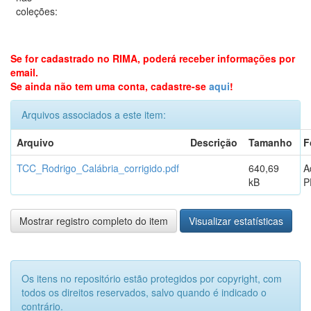
coleções:
Se for cadastrado no RIMA, poderá receber informações por
email.
Se ainda não tem uma conta, cadastre-se
aqui
!
Arquivos associados a este item:
Arquivo
Descrição
Tamanho
F
TCC_Rodrigo_Calábria_corrigido.pdf
640,69
A
kB
P
Mostrar registro completo do item
Visualizar estatísticas
Os itens no repositório estão protegidos por copyright, com
todos os direitos reservados, salvo quando é indicado o
contrário.