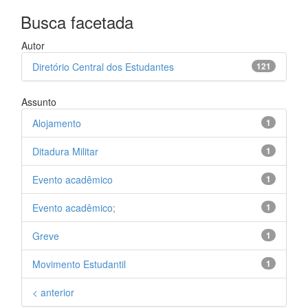
Busca facetada
Autor
Diretório Central dos Estudantes
121
Assunto
Alojamento
1
Ditadura Militar
1
Evento acadêmico
1
Evento acadêmico;
1
Greve
1
Movimento Estudantil
1
< anterior