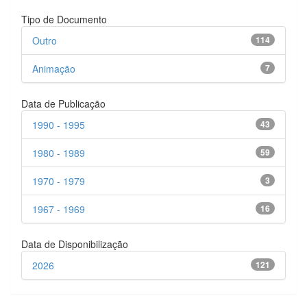
Tipo de Documento
Outro
114
Animação
7
Data de Publicação
1990 - 1995
43
1980 - 1989
59
1970 - 1979
3
1967 - 1969
16
Data de Disponibilização
2026
121