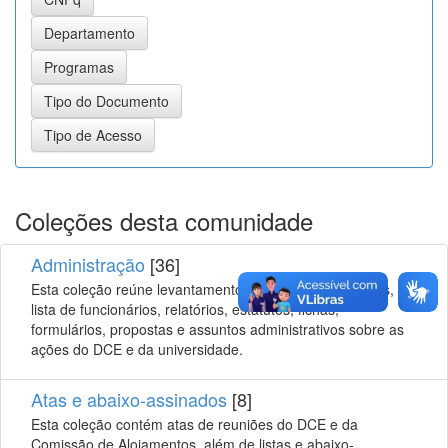
Coleções desta comunidade
Administração
[36]
Esta coleção reúne levantamentos sobre os alojamentos,
lista de funcionários, relatórios, estatutos, fichas,
formulários, propostas e assuntos administrativos sobre as
ações do DCE e da universidade.
Atas e abaixo-assinados
[8]
Esta coleção contém atas de reuniões do DCE e da
Comissão de Alojamentos, além de listas e abaixo-