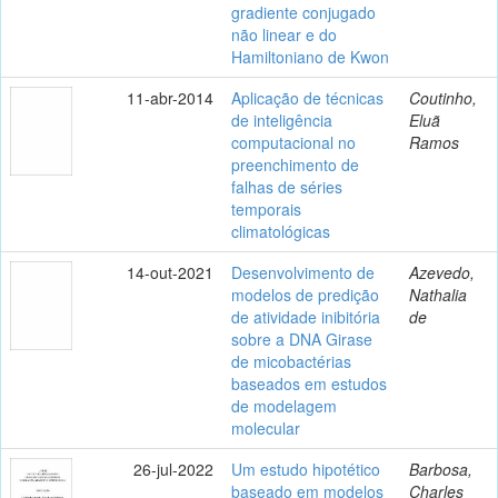
gradiente conjugado
não linear e do
Hamiltoniano de Kwon
11-abr-2014
Aplicação de técnicas
Coutinho,
de inteligência
Eluã
computacional no
Ramos
preenchimento de
falhas de séries
temporais
climatológicas
14-out-2021
Desenvolvimento de
Azevedo,
modelos de predição
Nathalia
de atividade inibitória
de
sobre a DNA Girase
de micobactérias
baseados em estudos
de modelagem
molecular
26-jul-2022
Um estudo hipotético
Barbosa,
baseado em modelos
Charles