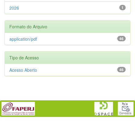
2026
1
Formato do Arquivo
application/pdf
46
Tipo de Acesso
Acesso Aberto
46