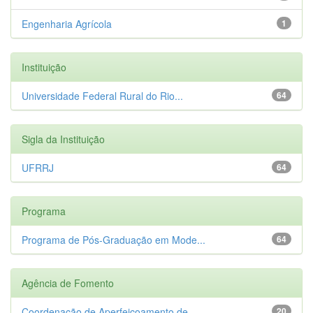
Engenharia Agrícola
1
Instituição
Universidade Federal Rural do Rio...
64
Sigla da Instituição
UFRRJ
64
Programa
Programa de Pós-Graduação em Mode...
64
Agência de Fomento
Coordenação de Aperfeiçoamento de...
20