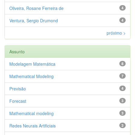
Oliveira, Rosane Ferreira de
4
Ventura, Sergio Drumond
4
próximo >
Assunto
Modelagem Matemática
8
Mathematical Modeling
7
Previsão
4
Forecast
3
Mathematical modeling
3
Redes Neurais Artificiais
3