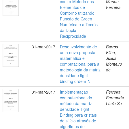
com o Método dos
Marlon
Elementos de
Ferreira
Contorno utilzando
Função de Green
Numérica e a Técnica
da Dupla
Reciprocidade
31-mar-2017
Desenvolvimento de
Barros
uma nova proposta
Filho,
matemática e
Julius
computacional para a
Monteiro
metodologia da matriz
de
densidade tight-
binding ordem-N
31-mar-2017
Implementação
Ferreira,
computacional do
Fernanda
método da matriz
Lúcia Sá
densidade Tight-
Binding para cristais
de silício através de
algoritmos de