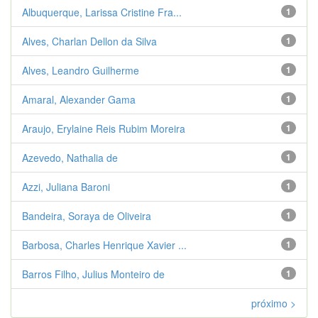
Albuquerque, Larissa Cristine Fra...
1
Alves, Charlan Dellon da Silva
1
Alves, Leandro Guilherme
1
Amaral, Alexander Gama
1
Araujo, Erylaine Reis Rubim Moreira
1
Azevedo, Nathalia de
1
Azzi, Juliana Baroni
1
Bandeira, Soraya de Oliveira
1
Barbosa, Charles Henrique Xavier ...
1
Barros Filho, Julius Monteiro de
1
próximo >