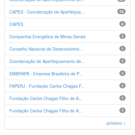
CAPES - Coordenação de Aperfeiçoa...
16
CAPES
4
Companhia Energética de Minas Gerais
1
Conselho Nacional de Desenvolvime...
1
Coordenação de Aperfeiçoamento de...
1
EMBRAPA - Empresa Brasileira de P...
1
FAPERJ - Fundação Carlos Chagas F...
1
Fundação Carlos Chagas Filho de A...
1
Fundação Carlos Chagas Filho de A...
1
próximo >