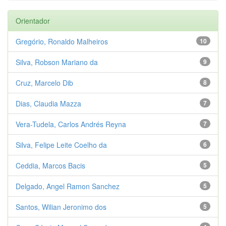
Orientador
Gregório, Ronaldo Malheiros
10
Silva, Robson Mariano da
9
Cruz, Marcelo Dib
8
Dias, Claudia Mazza
7
Vera-Tudela, Carlos Andrés Reyna
7
Silva, Felipe Leite Coelho da
6
Ceddia, Marcos Bacis
5
Delgado, Angel Ramon Sanchez
5
Santos, Wilian Jeronimo dos
5