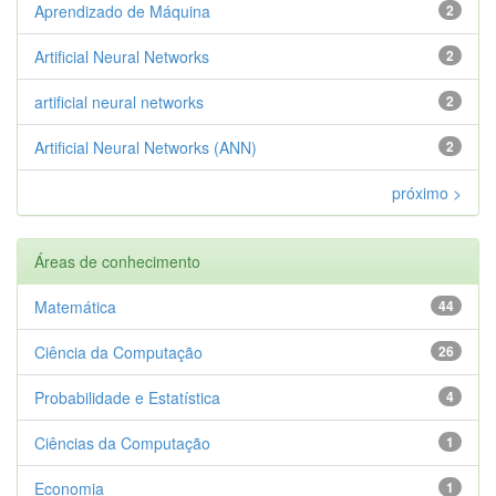
Aprendizado de Máquina
2
Artificial Neural Networks
2
artificial neural networks
2
Artificial Neural Networks (ANN)
2
próximo >
Áreas de conhecimento
Matemática
44
Ciência da Computação
26
Probabilidade e Estatística
4
Ciências da Computação
1
Economia
1