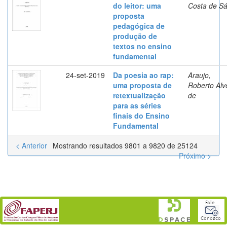
do leitor: uma
Costa de S
proposta
pedagógica de
produção de
textos no ensino
fundamental
24-set-2019
Da poesia ao rap:
Araujo,
uma proposta de
Roberto Alv
retextualização
de
para as séries
finais do Ensino
Fundamental
< Anterior
Mostrando resultados 9801 a 9820 de 25124
Próximo >