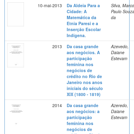
10-mai-2013
Da Aldeia Para a
Silva, Marc
Cidade: A
Paulo Souz
Matemática da
da
Etnia Paresi e a
Inserção Escolar
Indígena.
2013
Da casa grande
Azevedo,
aos negócios. A
Daiane
participação
Estevam
feminina nos
negócios de
crédito no Rio de
Janeiro nos anos
iniciais do século
XIX (1800 - 1819)
2014
Da casa grande
Azeredo,
aos negócios: a
Daiane
participação
Estevam
feminina nos
negócios de