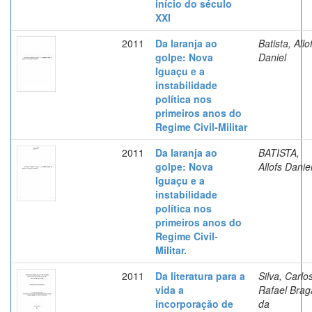
início do século
XXI
2011
Da laranja ao
Batista, Allo
golpe: Nova
Daniel
Iguaçu e a
instabilidade
política nos
primeiros anos do
Regime Civil-Militar
2011
Da laranja ao
BATISTA,
golpe: Nova
Allofs Danie
Iguaçu e a
instabilidade
política nos
primeiros anos do
Regime Civil-
Militar.
2011
Da literatura para a
Silva, Carlo
vida a
Rafael Brag
incorporação de
da